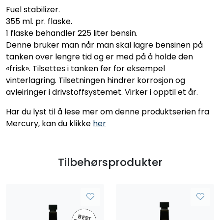
Fuel stabilizer.
355 ml. pr. flaske.
1 flaske behandler 225 liter bensin.
Denne bruker man når man skal lagre bensinen på
tanken over lengre tid og er med på å holde den
«frisk». Tilsettes i tanken før for eksempel
vinterlagring. Tilsetningen hindrer korrosjon og
avleiringer i drivstoffsystemet. Virker i opptil et år.
Har du lyst til å lese mer om denne produktserien fra
Mercury, kan du klikke
her
Tilbehørsprodukter
BEST
SELG