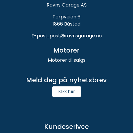
Ravns Garage AS
Torpveien 6
1866 Båstad
E-post: post@ravnsgarage.no
Motorer
Motorer til salgs
Meld deg på nyhetsbrev
Klikk her
Kundeserivce