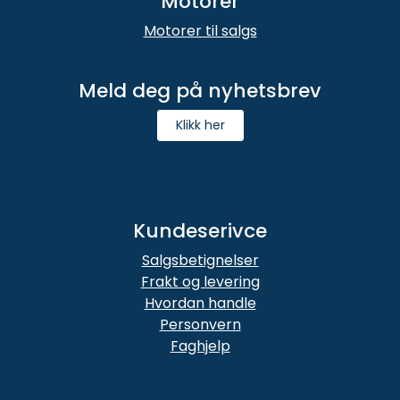
Motorer
Motorer til salgs
Meld deg på nyhetsbrev
Klikk her
Kundeserivce
Salgsbetignelser
Frakt og levering
Hvordan handle
Personvern
Faghjelp