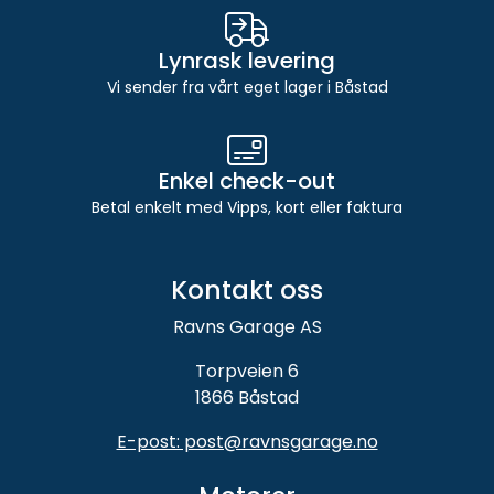
Lynrask levering
Vi sender fra vårt eget lager i Båstad
Enkel check-out
Betal enkelt med Vipps, kort eller faktura
Kontakt oss
Ravns Garage AS
Torpveien 6
1866 Båstad
E-post: post@ravnsgarage.no