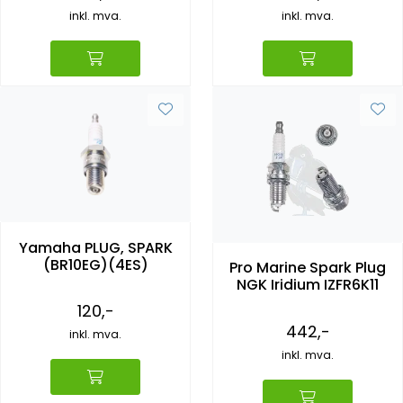
inkl. mva.
inkl. mva.
Yamaha PLUG, SPARK
(BR10EG)(4ES)
Pro Marine Spark Plug
NGK Iridium IZFR6K11
120,-
442,-
inkl. mva.
inkl. mva.