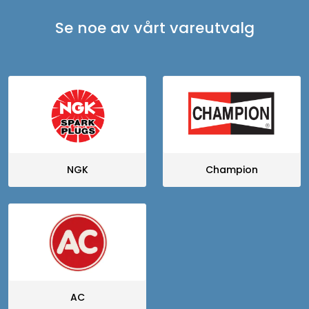
Se noe av vårt vareutvalg
NGK
Champion
AC