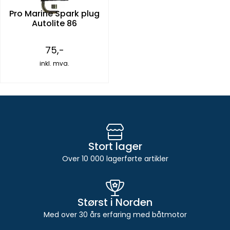
Pro Marine Spark plug
Autolite 86
75,-
inkl. mva.
Stort lager
Over 10 000 lagerførte artikler
Størst i Norden
Med over 30 års erfaring med båtmotor