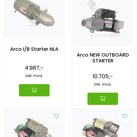
Arco I/B Starter NLA
Arco NEW OUTBOARD
STARTER
4.987,-
10.705,-
inkl. mva.
inkl. mva.