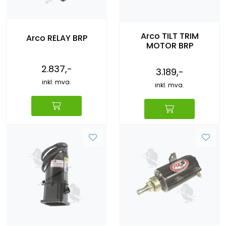
Arco TILT TRIM
Arco RELAY BRP
MOTOR BRP
2.837,-
3.189,-
inkl. mva.
inkl. mva.