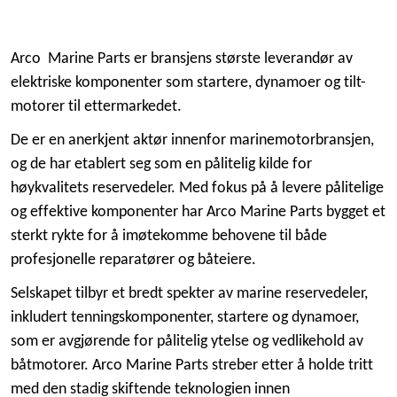
Arco Marine Parts er bransjens største leverandør av
elektriske komponenter som startere, dynamoer og tilt-
motorer til ettermarkedet.
De er en anerkjent aktør innenfor marinemotorbransjen,
og de har etablert seg som en pålitelig kilde for
høykvalitets reservedeler. Med fokus på å levere pålitelige
og effektive komponenter har Arco Marine Parts bygget et
sterkt rykte for å imøtekomme behovene til både
profesjonelle reparatører og båteiere.
Selskapet tilbyr et bredt spekter av marine reservedeler,
inkludert tenningskomponenter, startere og dynamoer,
som er avgjørende for pålitelig ytelse og vedlikehold av
båtmotorer. Arco Marine Parts streber etter å holde tritt
med den stadig skiftende teknologien innen