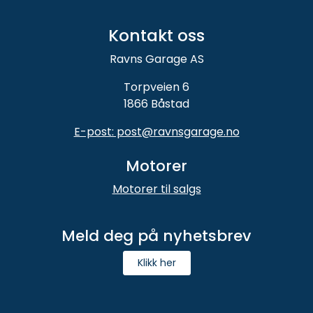
Kontakt oss
Ravns Garage AS
Torpveien 6
1866 Båstad
E-post: post@ravnsgarage.no
Motorer
Motorer til salgs
Meld deg på nyhetsbrev
Klikk her