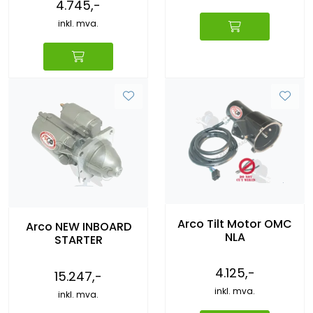
4.745,-
inkl. mva.
Arco Tilt Motor OMC
Arco NEW INBOARD
NLA
STARTER
4.125,-
15.247,-
inkl. mva.
inkl. mva.