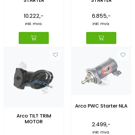
STARTER
STARTER
10.222,-
6.855,-
inkl. mva.
inkl. mva.
Arco PWC Starter NLA
Arco TILT TRIM
MOTOR
2.499,-
inkl. mva.