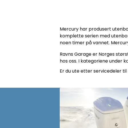
Mercury har produsert utenbor
komplette serien med utenbordsm
noen timer på vannet. Mercur
Ravns Garage er Norges største
hos oss. I kategoriene under k
Er du ute etter servicedeler ti