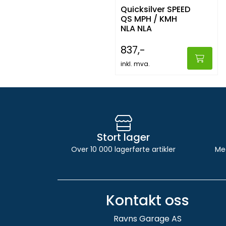
Quicksilver SPEED
QS MPH / KMH
NLA NLA
837,-
inkl. mva.
Stort lager
Over 10 000 lagerførte artikler
Me
Kontakt oss
Ravns Garage AS