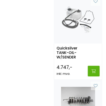
Quicksilver
TANK-OIL-
W/SENDER
4.747,-
inkl. mva.