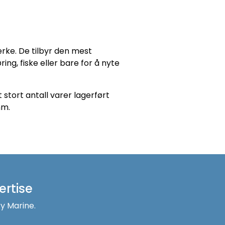
rke. De tilbyr den mest
ng, fiske eller bare for å nyte
stort antall varer lagerført
mm.
rtise
y Marine.