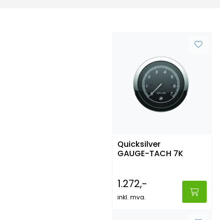
Quicksilver
GAUGE-TACH 7K
1.272,-
inkl. mva.