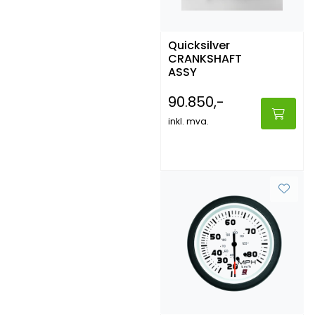
Quicksilver
CRANKSHAFT
ASSY
90.850,-
inkl. mva.