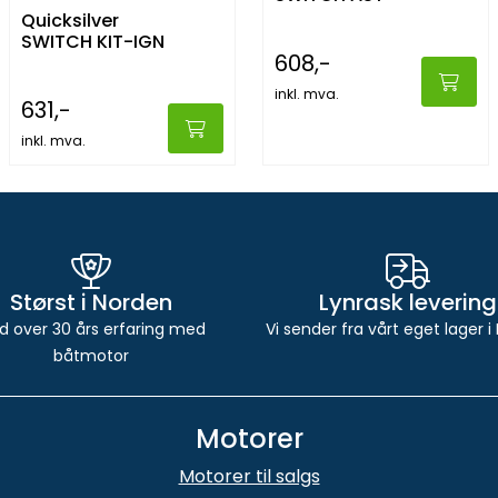
Quicksilver
SWITCH KIT-IGN
608,-
inkl. mva.
631,-
inkl. mva.
Størst i Norden
Lynrask levering
d over 30 års erfaring med
Vi sender fra vårt eget lager i
båtmotor
Motorer
Motorer til salgs