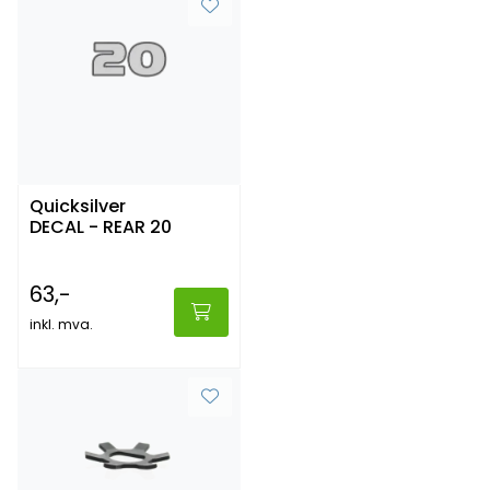
Quicksilver
DECAL - REAR 20
63,-
inkl. mva.