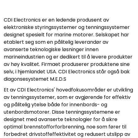
CDI Electronics er en ledende produsent av
elektroniske styringssystemer og tenningssystemer
designet spesielt for marine motorer. Selskapet har
etablert seg som en pålitelig leverandør av
avanserte teknologiske løsninger innen
marineindustrien og er dedikert til å levere produkter
av høy kvalitet. Firmaet produserer produktene sine
selv, i hjemlandet USA. CDI Electronics står også bak
diagonsesystemet M.E.D.S
Et av CDI Electronics' hovedfokusområder er utvikling
av tenningssystemer, som er avgjørende for effektiv
og pålitelig ytelse både for innenbords- og
utenbordsmotorer. Disse tenningssystemene er
designet med avanserte teknologier for å sikre
optimal brennstofforforbrenning, noe som fører til
forbedret drivstoffeffektivitet og redusert utslipp av