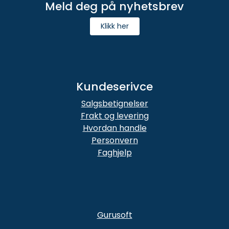
Meld deg på nyhetsbrev
Klikk her
Kundeserivce
Salgsbetignelser
Frakt og levering
Hvordan handle
Personvern
Faghjelp
Gurusoft