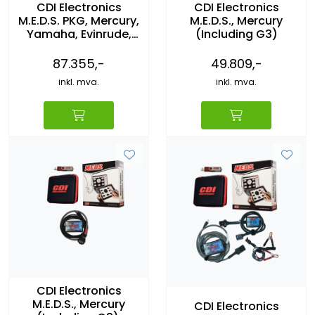
CDI Electronics
CDI Electronics
M.E.D.S. PKG, Mercury,
M.E.D.S., Mercury
Yamaha, Evinrude,
(Including G3)
Suzuki, Honda, MEFI 1-
4
87.355,-
49.809,-
inkl. mva.
inkl. mva.
CDI Electronics
M.E.D.S., Mercury
CDI Electronics