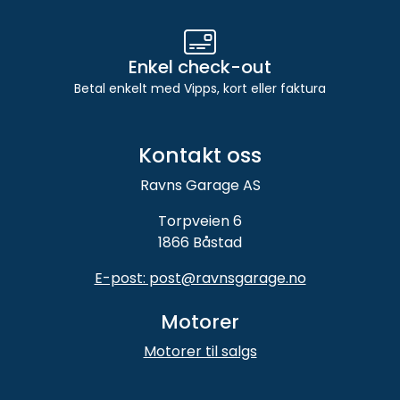
Enkel check-out
Betal enkelt med Vipps, kort eller faktura
Kontakt oss
Ravns Garage AS
Torpveien 6
1866 Båstad
E-post: post@ravnsgarage.no
Motorer
Motorer til salgs