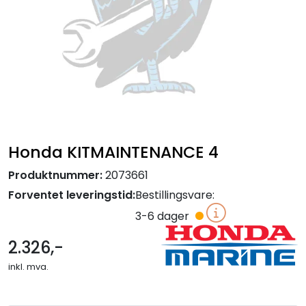
Honda KITMAINTENANCE 4
Produktnummer:
2073661
Forventet leveringstid:
Bestillingsvare:
3-6 dager
2.326,-
inkl. mva.