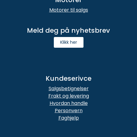
Motorer til salgs
Meld deg på nyhetsbrev
Klikk her
Kundeserivce
Salgsbetignelser
Frakt og levering
Hvordan handle
Personvern
Faghjelp