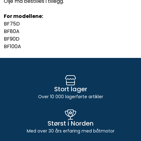
Olje må bestilles i tillegg.
For modellene:
BF75D
BF80A
BF90D
​​​​​​​BF100A
Stort lager
Over 10 000 lagerførte artikler
Størst i Norden
Med over 30 års erfaring med båtmotor