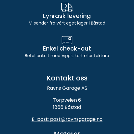
Lynrask levering
Vi sender fra vårt eget lager i Båstad
Enkel check-out
Betal enkelt med Vipps, kort eller faktura
Kontakt oss
Ravns Garage AS
Torpveien 6
1866 Båstad
E-post: post@ravnsgarage.no
Motorer