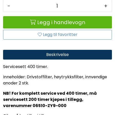
-
+
Legg i handlevogn
Legg til favoritter
Beskrivelse
Servicesett 400 timer.
Inneholder: Drivstoffilter, høytrykksfilter, innvendige
anoder 2 stk.
NB! For komplett service ved 400 timer, må
servicesett 200 timer kjøpes i tillegg,
varenummer 06510-ZY9-000