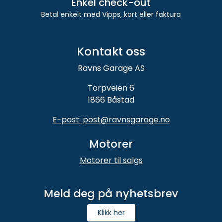
Enkel check-out
Betal enkelt med Vipps, kort eller faktura
Kontakt oss
Ravns Garage AS
Torpveien 6
1866 Båstad
E-post: post@ravnsgarage.no
Motorer
Motorer til salgs
Meld deg på nyhetsbrev
Klikk her