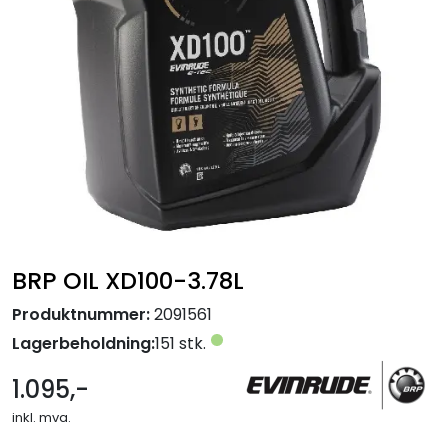
BRP OIL XD100-3.78L
Produktnummer:
2091561
Lagerbeholdning:
151 stk.
1.095,-
inkl. mva.