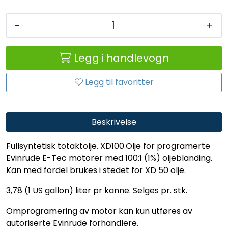
-
+
Legg i handlevogn
Legg til favoritter
Beskrivelse
Fullsyntetisk totaktolje. XD100.Olje for programerte
Evinrude E-Tec motorer med 100:1 (1%) oljeblanding.
Kan med fordel brukes i stedet for XD 50 olje.
3,78 (1 US gallon) liter pr kanne. Selges pr. stk.
Omprogramering av motor kan kun utføres av
autoriserte Evinrude forhandlere.