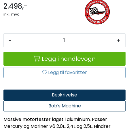
2.498,-
inkl. mva.
-
+
Legg i handlevogn
Legg til favoritter
Beskrivelse
Bob's Machine
Massive motorfester laget i aluminium. Passer
Mercury og Mariner V6 2,0L, 2,4L og 2,5L. Hindrer