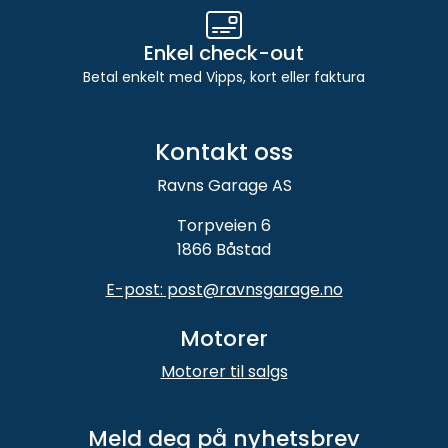
Enkel check-out
Betal enkelt med Vipps, kort eller faktura
Kontakt oss
Ravns Garage AS
Torpveien 6
1866 Båstad
E-post: post@ravnsgarage.no
Motorer
Motorer til salgs
Meld deg på nyhetsbrev