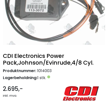
CDI Electronics Power
Pack,Johnson/Evinrude,4/8 Cyl.
Produktnummer:
1014003
Lagerbeholdning:
1 stk.
2.695,-
inkl. mva.