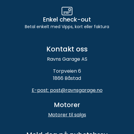
Enkel check-out
Betal enkelt med Vipps, kort eller faktura
Kontakt oss
Ravns Garage AS
Torpveien 6
1866 Båstad
E-post: post@ravnsgarage.no
Motorer
Motorer til salgs