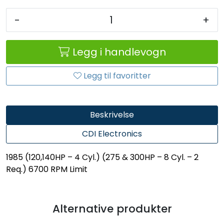
-
+
Legg i handlevogn
Legg til favoritter
Beskrivelse
CDI Electronics
1985 (120,140HP – 4 Cyl.) (275 & 300HP – 8 Cyl. – 2
Req.) 6700 RPM Limit
Alternative produkter