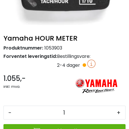
Yamaha HOUR METER
Produktnummer:
1053903
Forventet leveringstid:
Bestillingsvare:
2-4 dager
1.055,-
inkl. mva.
-
+