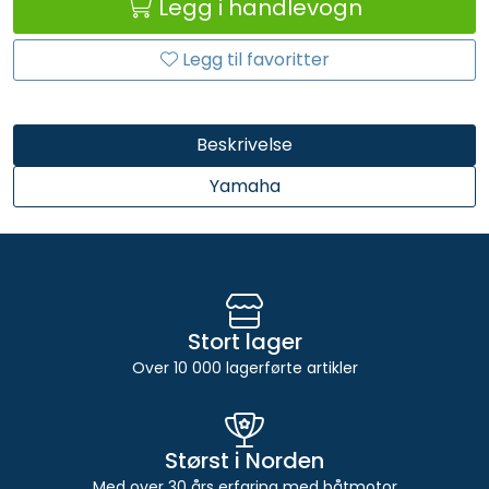
Legg i handlevogn
Legg til favoritter
Beskrivelse
Yamaha
Stort lager
Over 10 000 lagerførte artikler
Størst i Norden
Med over 30 års erfaring med båtmotor