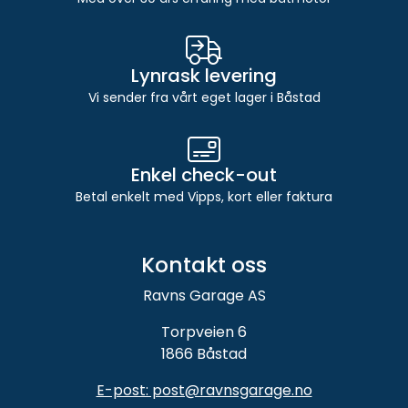
Lynrask levering
Vi sender fra vårt eget lager i Båstad
Enkel check-out
Betal enkelt med Vipps, kort eller faktura
Kontakt oss
Ravns Garage AS
Torpveien 6
1866 Båstad
E-post: post@ravnsgarage.no