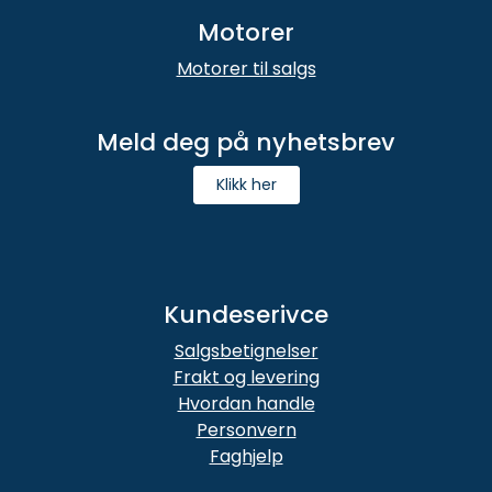
Motorer
Motorer til salgs
Meld deg på nyhetsbrev
Klikk her
Kundeserivce
Salgsbetignelser
Frakt og levering
Hvordan handle
Personvern
Faghjelp